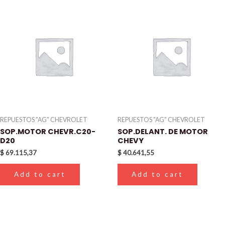
REPUESTOS "AG" CHEVROLET
REPUESTOS "AG" CHEVROLET
SOP.MOTOR CHEVR.C20-
SOP.DELANT. DE MOTOR
D20
CHEVY
$
69.115,37
$
40.641,55
Add to cart
Add to cart