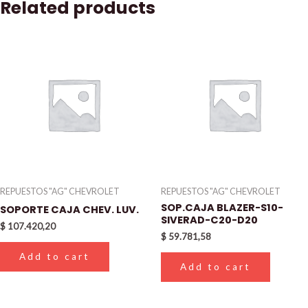
Related products
REPUESTOS "AG" CHEVROLET
REPUESTOS "AG" CHEVROLET
SOP.CAJA BLAZER-S10-
SOPORTE CAJA CHEV. LUV.
SIVERAD-C20-D20
$
107.420,20
$
59.781,58
Add to cart
Add to cart