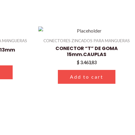
A MANGUERAS
CONECTORES ZINCADOS PARA MANGUERAS
CONECTOR “T” DE GOMA
A 13mm
15mm.CAUPLAS
$
3.463,83
t
Add to cart