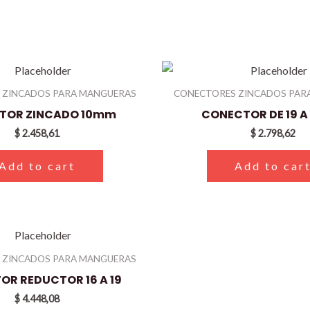
 ZINCADOS PARA MANGUERAS
CONECTORES ZINCADOS PAR
TOR ZINCADO 10mm
CONECTOR DE 19 
$
2.458,61
$
2.798,62
Add to cart
Add to car
 ZINCADOS PARA MANGUERAS
R REDUCTOR 16 A 19
$
4.448,08