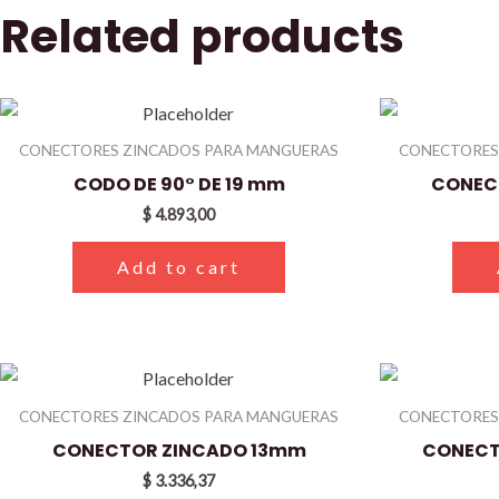
Related products
CONECTORES ZINCADOS PARA MANGUERAS
CONECTORES
CODO DE 90° DE 19 mm
CONEC
$
4.893,00
Add to cart
CONECTORES ZINCADOS PARA MANGUERAS
CONECTORES
CONECTOR ZINCADO 13mm
CONECTO
$
3.336,37