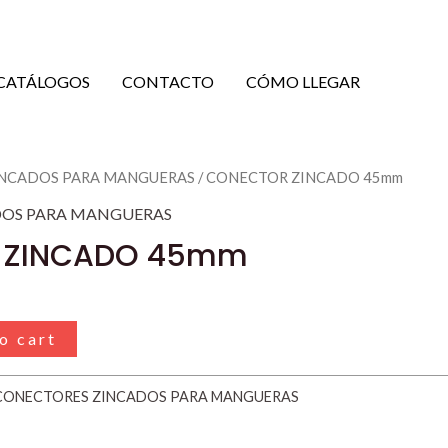
CATÁLOGOS
CONTACTO
CÓMO LLEGAR
INCADOS PARA MANGUERAS
/ CONECTOR ZINCADO 45mm
DOS PARA MANGUERAS
 ZINCADO 45mm
o cart
CONECTORES ZINCADOS PARA MANGUERAS