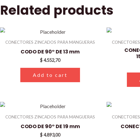
Related products
CONECTORES ZINCADOS PARA MANGUERAS
CONECTORES
CONE
CODO DE 90° DE 13 mm
1
$
4.552,70
Add to cart
CONECTORES ZINCADOS PARA MANGUERAS
CONECTORES
CODO DE 90° DE 19 mm
CONEC
$
4.893,00