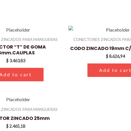
 ZINCADOS PARA MANGUERAS
CONECTORES ZINCADOS PAR
CTOR “T” DE GOMA
CODO ZINCADO 19mm C/
5mm.CAUPLAS
$
8.626,94
$
3.463,83
Add to car
Add to cart
 ZINCADOS PARA MANGUERAS
TOR ZINCADO 25mm
$
2.465,18