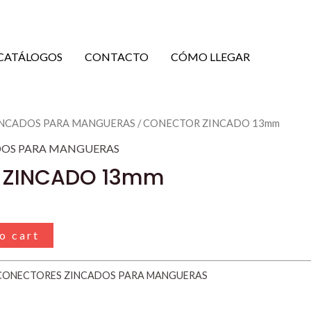
CATÁLOGOS
CONTACTO
CÓMO LLEGAR
INCADOS PARA MANGUERAS
/ CONECTOR ZINCADO 13mm
DOS PARA MANGUERAS
 ZINCADO 13mm
o cart
CONECTORES ZINCADOS PARA MANGUERAS