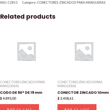
SKU:
C2815
Category:
CONECTORES ZINCADOS PARA MANGUERAS
Related products
CONECTORES ZINCADOS PARA
CONECTORES ZINCADOS PARA
MANGUERAS
MANGUERAS
CODO DE 90° DE 19 mm
CONECTOR ZINCADO 10mm
$
4.893,00
$
2.458,61
Add to cart
Add to cart