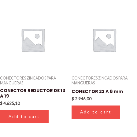
CONECTORES ZINCADOS PARA
CONECTORES ZINCADOS PARA
MANGUERAS
MANGUERAS
CONECTOR REDUCTOR DE 13
CONECTOR 22 A 8 mm
A 19
$
2.946,00
$
4.625,10
Add to cart
Add to cart