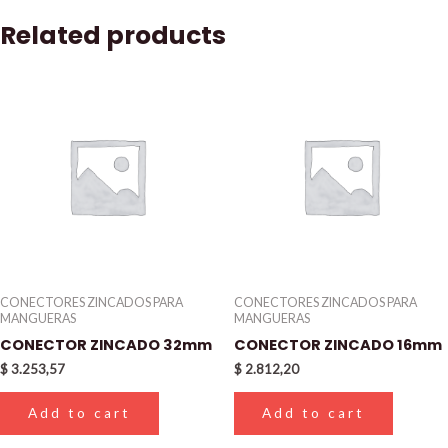
Related products
CONECTORES ZINCADOS PARA
CONECTORES ZINCADOS PARA
MANGUERAS
MANGUERAS
CONECTOR ZINCADO 32mm
CONECTOR ZINCADO 16mm
$
3.253,57
$
2.812,20
Add to cart
Add to cart