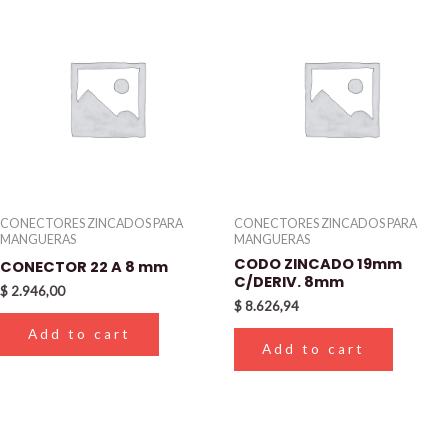
CONECTORES ZINCADOS PARA
CONECTORES ZINCADOS PARA
MANGUERAS
MANGUERAS
CODO ZINCADO 19mm
CONECTOR 22 A 8 mm
C/DERIV. 8mm
$
2.946,00
$
8.626,94
Add to cart
Add to cart