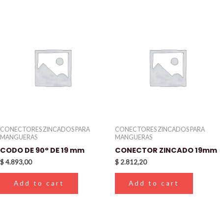
CONECTORES ZINCADOS PARA
CONECTORES ZINCADOS PARA
MANGUERAS
MANGUERAS
CODO DE 90° DE 19 mm
CONECTOR ZINCADO 19mm
$
4.893,00
$
2.812,20
Add to cart
Add to cart