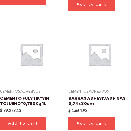
Add to cart
CEMENTOS ADHESIVOS
CEMENTOS ADHESIVOS
CEMENTO FULSTIK”SIN
BARRAS ADHESIVAS FINAS
TOLUENO”0,750Kg 1L
0,74x30cm
$
39.278,13
$
1.664,93
Add to cart
Add to cart