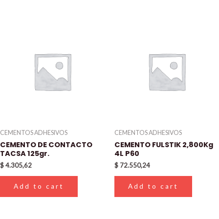
CEMENTOS ADHESIVOS
CEMENTOS ADHESIVOS
CEMENTO DE CONTACTO
CEMENTO FULSTIK 2,800Kg
TACSA 125gr.
4L P60
$
4.305,62
$
72.550,24
Add to cart
Add to cart