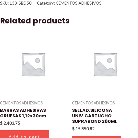
SKU:
133-SBD50
Category:
CEMENTOS ADHESIVOS
Related products
CEMENTOS ADHESIVOS
CEMENTOS ADHESIVOS
BARRAS ADHESIVAS
SELLAD.SILICONA
GRUESAS 1,12x30cm
UNIV.CARTUCHO
SUPRABOND 280Ml.
$
2.403,75
$
15.850,82
Add to cart