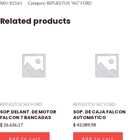
SKU:
R2165
Category:
REPUESTOS "AG" FORD
Related products
REPUESTOS "AG" FORD
REPUESTOS "AG" FORD
SOP.DELANT. DE MOTOR
SOP. DE CAJA FALCON
FALCON 7 BANCADAS
AUTOMATICO
$
26.636,17
$
43.089,98
Add to cart
Add to cart