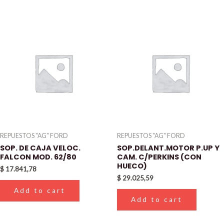
REPUESTOS "AG" FORD
REPUESTOS "AG" FORD
SOP. DE CAJA VELOC.
SOP.DELANT.MOTOR P.UP Y
FALCON MOD. 62/80
CAM. C/PERKINS (CON
HUECO)
$
17.841,78
$
29.025,59
Add to cart
Add to cart