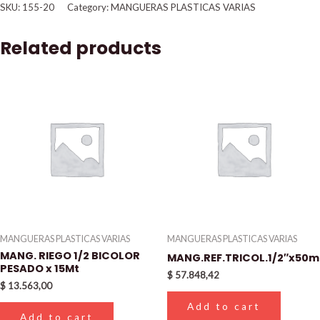
SKU:
155-20
Category:
MANGUERAS PLASTICAS VARIAS
Related products
MANGUERAS PLASTICAS VARIAS
MANGUERAS PLASTICAS VARIAS
MANG. RIEGO 1/2 BICOLOR
MANG.REF.TRICOL.1/2″x50m
PESADO x 15Mt
$
57.848,42
$
13.563,00
Add to cart
Add to cart