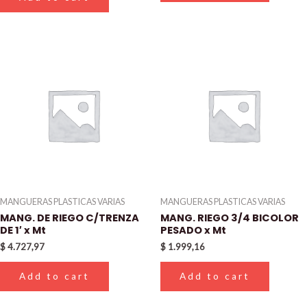
MANGUERAS PLASTICAS VARIAS
MANGUERAS PLASTICAS VARIAS
MANG. DE RIEGO C/TRENZA
MANG. RIEGO 3/4 BICOLOR
DE 1′ x Mt
PESADO x Mt
$
4.727,97
$
1.999,16
Add to cart
Add to cart