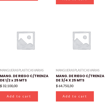
MANGUERAS PLASTICAS VARIAS
MANGUERAS PLASTICAS VARIAS
MANG. DE RIEGO C/TRENZA
MANG. DE RIEGO C/TRENZA
DE 1/2 x 25 MTS
DE 3/4 X 25 MTS
$
32.100,00
$
64.750,30
Add to cart
Add to cart