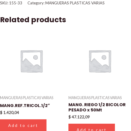
SKU:
155-33
Category:
MANGUERAS PLASTICAS VARIAS
Related products
MANGUERAS PLASTICAS VARIAS
MANGUERAS PLASTICAS VARIAS
MANG. RIEGO 1/2 BICOLOR
MANG.REF.TRICOL.1/2″
PESADO x 50Mt
$
1.420,04
$
47.122,09
Add to cart
Add to cart