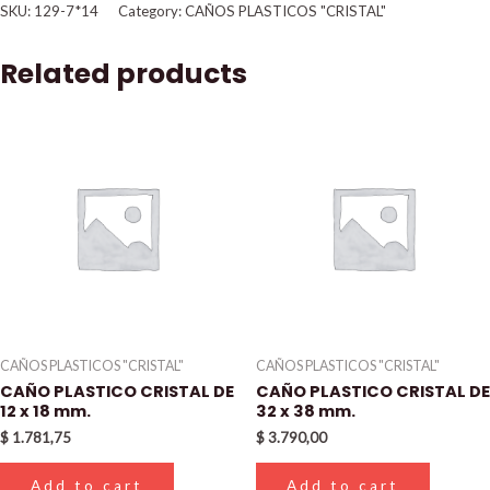
SKU:
129-7*14
Category:
CAÑOS PLASTICOS "CRISTAL"
Related products
CAÑOS PLASTICOS "CRISTAL"
CAÑOS PLASTICOS "CRISTAL"
CAÑO PLASTICO CRISTAL DE
CAÑO PLASTICO CRISTAL DE
12 x 18 mm.
32 x 38 mm.
$
1.781,75
$
3.790,00
Add to cart
Add to cart