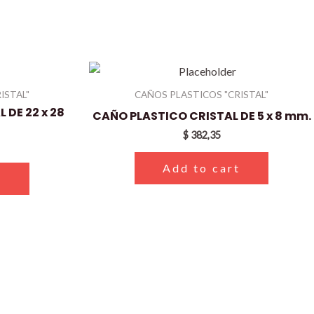
ISTAL"
CAÑOS PLASTICOS "CRISTAL"
 DE 22 x 28
CAÑO PLASTICO CRISTAL DE 5 x 8 mm.
$
382,35
Add to cart
t