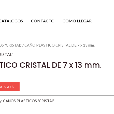
CATÁLOGOS
CONTACTO
CÓMO LLEGAR
S "CRISTAL"
/ CAÑO PLASTICO CRISTAL DE 7 x 13 mm.
ISTAL"
ICO CRISTAL DE 7 x 13 mm.
o cart
y:
CAÑOS PLASTICOS "CRISTAL"