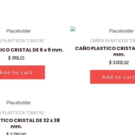
 PLASTICOS "CRISTAL"
CAÑOS PLASTICOS "CR
CAÑO PLASTICO CRISTAL
CO CRISTAL DE 6 x 9 mm.
mm.
$
398,15
$
3.002,62
Add to cart
Add to car
 PLASTICOS "CRISTAL"
ICO CRISTAL DE 32 x 38
mm.
$
3.790,00