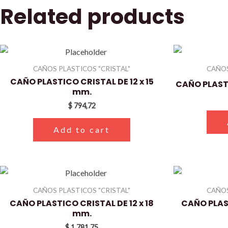
Related products
CAÑOS PLASTICOS "CRISTAL"
CAÑOS
CAÑO PLASTICO CRISTAL DE 12 x 15
CAÑO PLASTI
mm.
$
794,72
Add to cart
CAÑOS PLASTICOS "CRISTAL"
CAÑOS
CAÑO PLASTICO CRISTAL DE 12 x 18
CAÑO PLAST
mm.
$
1.781,75