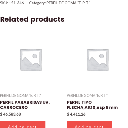
SKU:
151-346
Category:
PERFIL DE GOMA "E. P. T."
Related products
PERFIL DE GOMA "E. P. T."
PERFIL DE GOMA "E. P. T."
PERFIL PARABRISAS UV.
PERFIL TIPO
CARROCERO
FLECHA,Alt10,esp 5 mm
$
46.583,68
$
4.411,26
Add to cart
Add to cart