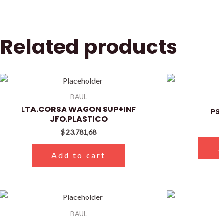
Related products
BAUL
LTA.CORSA WAGON SUP+INF
PS
JFO.PLASTICO
$
23.781,68
Add to cart
BAUL