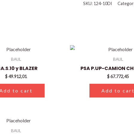
SKU:
124-10DI
Categor
BAUL
BAUL
A.S.10 y BLAZER
PSA P.UP-CAMION CH
$
49.912,01
$
67.772,45
Add to cart
Add to car
BAUL