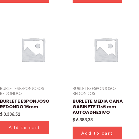
BURLETES ESPONJOSOS
BURLETES ESPONJOSOS
REDONDOS
REDONDOS
BURLETE ESPONJOSO
BURLETE MEDIA CAÑA
REDONDO 16mm
GABINETE 11×6 mm
AUTOADHESIVO
$
3.336,52
$
6.383,33
Add to cart
Add to cart