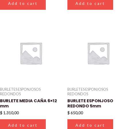
Add to cart
Add to cart
BURLETES ESPONJOSOS
BURLETES ESPONJOSOS
REDONDOS
REDONDOS
BURLETE MEDIA CAÑA 6×12
BURLETE ESPONJOSO
mm
REDONDO 5mm
$
1.310,00
$
650,00
Add to cart
Add to cart