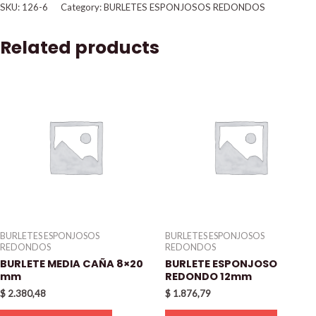
SKU:
126-6
Category:
BURLETES ESPONJOSOS REDONDOS
Related products
BURLETES ESPONJOSOS
BURLETES ESPONJOSOS
REDONDOS
REDONDOS
BURLETE MEDIA CAÑA 8×20
BURLETE ESPONJOSO
mm
REDONDO 12mm
$
2.380,48
$
1.876,79