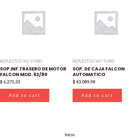
REPUESTOS "AG" FORD
REPUESTOS "AG" FORD
SOP.INF.TRASERO DE MOTOR
SOP. DE CAJA FALCON
FALCON MOD. 62/80
AUTOMATICO
$
6.275,33
$
43.089,98
Add to cart
Add to cart
Inicio