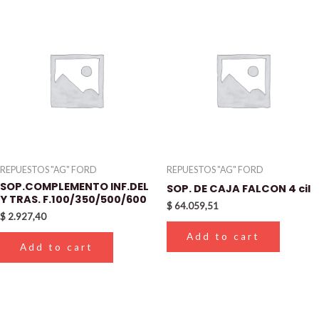
REPUESTOS "AG" FORD
REPUESTOS "AG" FORD
SOP.COMPLEMENTO INF.DEL
SOP. DE CAJA FALCON 4 cil
Y TRAS. F.100/350/500/600
$
64.059,51
$
2.927,40
Add to cart
Add to cart