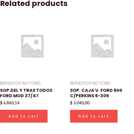
Related products
REPUESTOS "AG" FORD
REPUESTOS "AG" FORD
SOP.DEL Y TRAS TODOS
SOP. CAJA V. FORD 600
FORD MOD 37/47
C/PERKINS 6-305
$
6.860,14
$
3.040,00
Add to cart
Add to cart