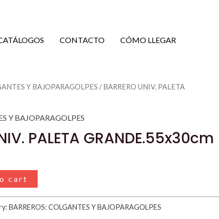
CATÁLOGOS
CONTACTO
CÓMO LLEGAR
GANTES Y BAJOPARAGOLPES
/ BARRERO UNIV. PALETA
ES Y BAJOPARAGOLPES
NIV. PALETA GRANDE.55x30cm
o cart
ry:
BARREROS: COLGANTES Y BAJOPARAGOLPES