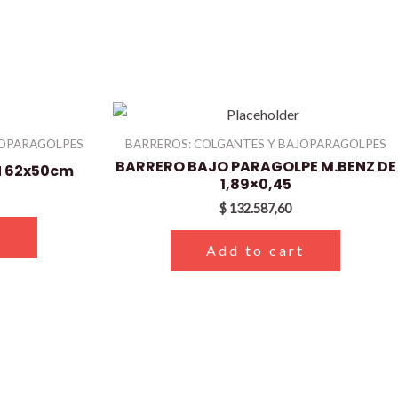
JOPARAGOLPES
BARREROS: COLGANTES Y BAJOPARAGOLPES
BARRERO BAJO PARAGOLPE M.BENZ DE
N 62x50cm
1,89×0,45
$
132.587,60
t
Add to cart