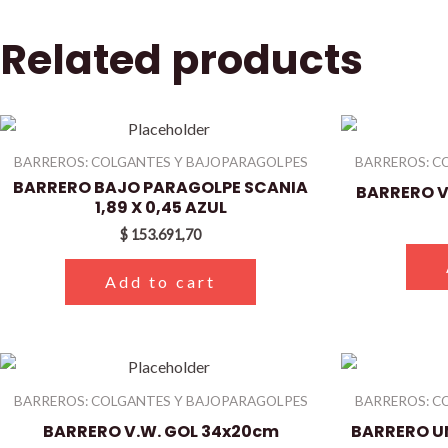
Related products
BARREROS: COLGANTES Y BAJOPARAGOLPES
BARREROS: C
BARRERO BAJO PARAGOLPE SCANIA
BARRERO V
1,89 X 0,45 AZUL
$
153.691,70
Add to cart
BARREROS: COLGANTES Y BAJOPARAGOLPES
BARREROS: C
BARRERO V.W. GOL 34x20cm
BARRERO U