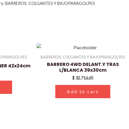
ry:
BARREROS: COLGANTES Y BAJOPARAGOLPES
JOPARAGOLPES
BARREROS: COLGANTES Y BAJOPARAGOLPES
BARRERO 4WD DELANT.Y TRAS
NER 42x24cm
L/BLANCA 39x30cm
$
32.716,65
t
Add to cart