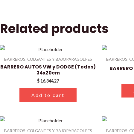
Related products
BARREROS: COLGANTES Y BAJOPARAGOLPES
BARREROS: C
BARRERO AUTOS VW y DODGE (Todos)
BARRERO 
34x20cm
$
16.344,27
Add to cart
BARREROS: COLGANTES Y BAJOPARAGOLPES
BARREROS: C