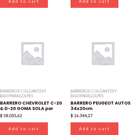
Add to cart
Add to cart
BARREROS: COLGANTES Y
BARREROS: COLGANTES Y
BAJOPARAGOLPES
BAJOPARAGOLPES
BARRERO CHEVROLET C-20
BARRERO PEUGEOT AUTOS
& D-20 GOMA SOLA par
34x20cm
$
58.035,62
$
16.344,27
Add to cart
Add to cart