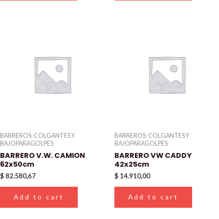
BARREROS: COLGANTES Y
BARREROS: COLGANTES Y
BAJOPARAGOLPES
BAJOPARAGOLPES
BARRERO V.W. CAMION
BARRERO VW CADDY
62x50cm
42x25cm
$
82.580,67
$
14.910,00
Add to cart
Add to cart