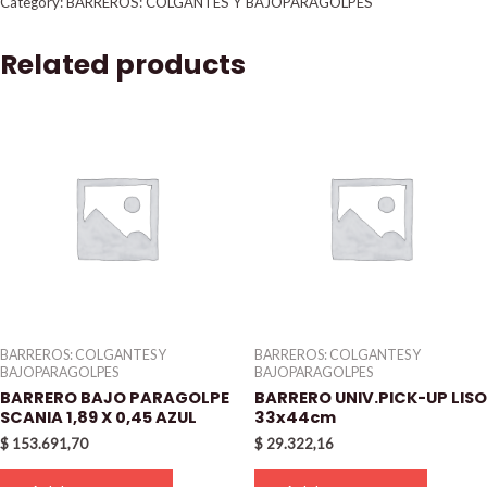
Category:
BARREROS: COLGANTES Y BAJOPARAGOLPES
Related products
BARREROS: COLGANTES Y
BARREROS: COLGANTES Y
BAJOPARAGOLPES
BAJOPARAGOLPES
BARRERO BAJO PARAGOLPE
BARRERO UNIV.PICK-UP LISO
SCANIA 1,89 X 0,45 AZUL
33x44cm
$
153.691,70
$
29.322,16