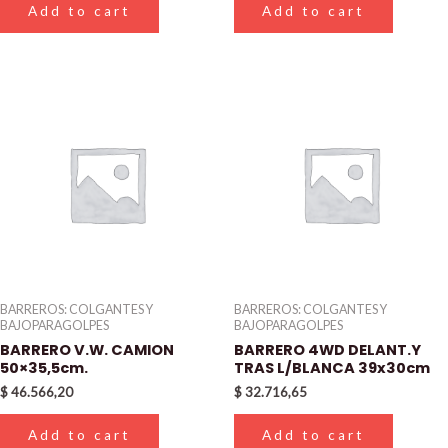
Add to cart
Add to cart
BARREROS: COLGANTES Y
BARREROS: COLGANTES Y
BAJOPARAGOLPES
BAJOPARAGOLPES
BARRERO V.W. CAMION
BARRERO 4WD DELANT.Y
50×35,5cm.
TRAS L/BLANCA 39x30cm
$
46.566,20
$
32.716,65
Add to cart
Add to cart