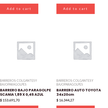
Add to cart
Add to cart
BARREROS: COLGANTES Y
BARREROS: COLGANTES Y
BAJOPARAGOLPES
BAJOPARAGOLPES
BARRERO BAJO PARAGOLPE
BARRERO AUTO TOYOTA
SCANIA 1,89 X 0,45 AZUL
34x20cm
$
153.691,70
$
16.344,27