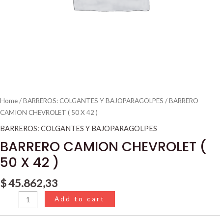
Home
/
BARREROS: COLGANTES Y BAJOPARAGOLPES
/ BARRERO
CAMION CHEVROLET ( 50 X 42 )
BARREROS: COLGANTES Y BAJOPARAGOLPES
BARRERO CAMION CHEVROLET (
50 X 42 )
$
45.862,33
Add to cart