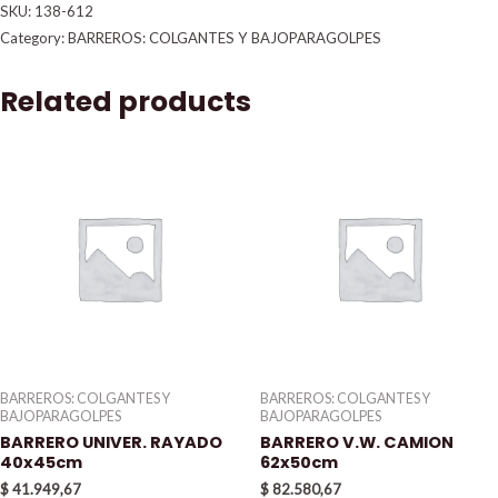
SKU:
138-612
Category:
BARREROS: COLGANTES Y BAJOPARAGOLPES
Related products
BARREROS: COLGANTES Y
BARREROS: COLGANTES Y
BAJOPARAGOLPES
BAJOPARAGOLPES
BARRERO UNIVER. RAYADO
BARRERO V.W. CAMION
40x45cm
62x50cm
$
41.949,67
$
82.580,67