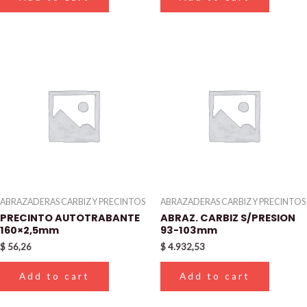
ABRAZADERAS CARBIZ Y PRECINTOS
ABRAZADERAS CARBIZ Y PRECINTOS
PRECINTO AUTOTRABANTE
ABRAZ. CARBIZ S/PRESION
160×2,5mm
93-103mm
$
56,26
$
4.932,53
Add to cart
Add to cart