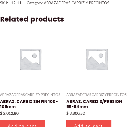
SKU:
112-11
Category:
ABRAZADERAS CARBIZ Y PRECINTOS
Related products
ABRAZADERAS CARBIZ Y PRECINTOS
ABRAZADERAS CARBIZ Y PRECINTOS
ABRAZ. CARBIZ SIN FIN 100-
ABRAZ. CARBIZ S/PRESION
105mm
55-64mm
$
2.012,80
$
3.800,52
Add to cart
Add to cart