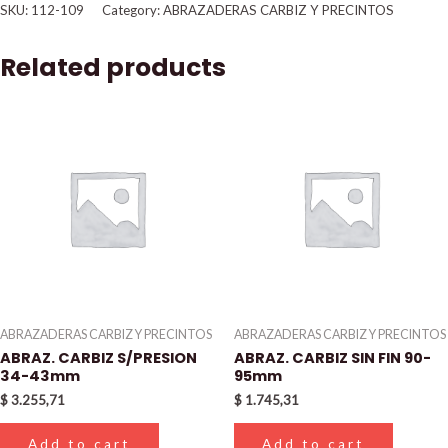
SKU:
112-109
Category:
ABRAZADERAS CARBIZ Y PRECINTOS
Related products
ABRAZADERAS CARBIZ Y PRECINTOS
ABRAZADERAS CARBIZ Y PRECINTOS
ABRAZ. CARBIZ S/PRESION
ABRAZ. CARBIZ SIN FIN 90-
34-43mm
95mm
$
3.255,71
$
1.745,31
Add to cart
Add to cart