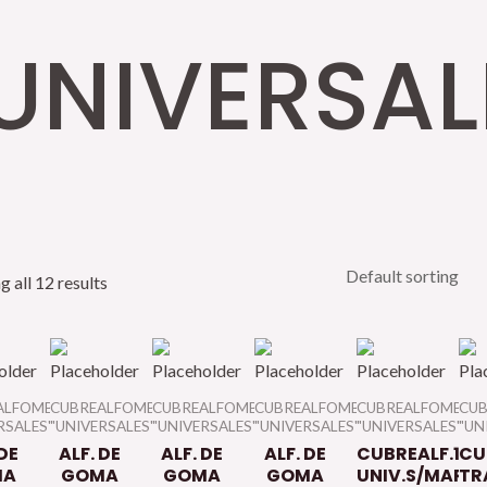
UNIVERSAL
 all 12 results
ALFOMBRAS
CUBREALFOMBRAS
CUBREALFOMBRAS
CUBREALFOMBRAS
CUBREALFOMBRA
CU
RSALES"
"UNIVERSALES"
"UNIVERSALES"
"UNIVERSALES"
"UNIVERSALES"
"UN
 DE
ALF. DE
ALF. DE
ALF. DE
CUBREALF.1pz
CU
MA
GOMA
GOMA
GOMA
UNIV.S/MARC
TR