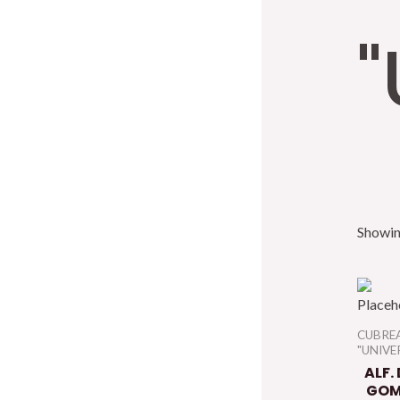
"
Showing
CUBRE
"UNIVE
ALF.
GO